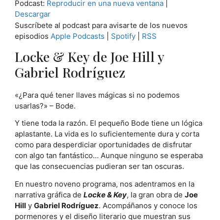
Podcast:
Reproducir en una nueva ventana
|
audio
Descargar
Suscríbete al podcast para avisarte de los nuevos
episodios
Apple Podcasts
|
Spotify
|
RSS
Locke & Key de Joe Hill y
Gabriel Rodríguez
«¿Para qué tener llaves mágicas si no podemos
usarlas?» – Bode.
Y tiene toda la razón. El pequeño Bode tiene un lógica
aplastante. La vida es lo suficientemente dura y corta
como para desperdiciar oportunidades de disfrutar
con algo tan fantástico… Aunque ninguno se esperaba
que las consecuencias pudieran ser tan oscuras.
En nuestro noveno programa, nos adentramos en la
narrativa gráfica de
Locke & Key
, la gran obra de
Joe
Hill
y
Gabriel Rodríguez
. Acompáñanos y conoce los
pormenores y el diseño literario que muestran sus