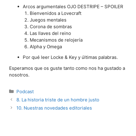
Arcos argumentales OJO DESTRIPE – SPOILER
Bienvenidos a Lovecraft
Juegos mentales
Corona de sombras
Las llaves del reino
Mecanismos de relojería
Alpha y Omega
Por qué leer Locke & Key y últimas palabras.
Esperamos que os guste tanto como nos ha gustado a
nosotros.
Categorías
Podcast
8. La historia triste de un hombre justo
10. Nuestras novedades editoriales