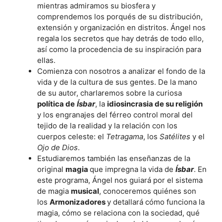
mientras admiramos su biosfera y
comprendemos los porqués de su distribución,
extensión y organización en distritos. Ángel nos
regala los secretos que hay detrás de todo ello,
así como la procedencia de su inspiración para
ellas.
Comienza con nosotros a analizar el fondo de la
vida y de la cultura de sus gentes. De la mano
de su autor, charlaremos sobre la curiosa
política de
Ísbar
, la
idiosincrasia de su religión
y los engranajes del férreo control moral del
tejido de la realidad y la relación con los
cuerpos celeste: el
Tetragama
, los
Satélites
y el
Ojo de Dios
.
Estudiaremos también las enseñanzas de la
original
magia
que impregna la vida de
Ísbar
. En
este programa, Ángel nos guiará por el sistema
de magia
musical
, conoceremos quiénes son
los
Armonizadores
y detallará cómo funciona la
magia, cómo se relaciona con la sociedad, qué