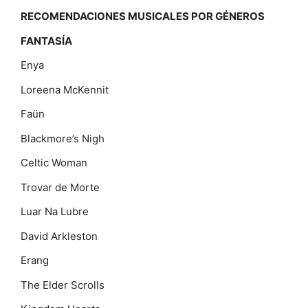
RECOMENDACIONES MUSICALES POR GÉNEROS
FANTASÍA
Enya
Loreena McKennit
Faün
Blackmore’s Nigh
Celtic Woman
Trovar de Morte
Luar Na Lubre
David Arkleston
Erang
The Elder Scrolls