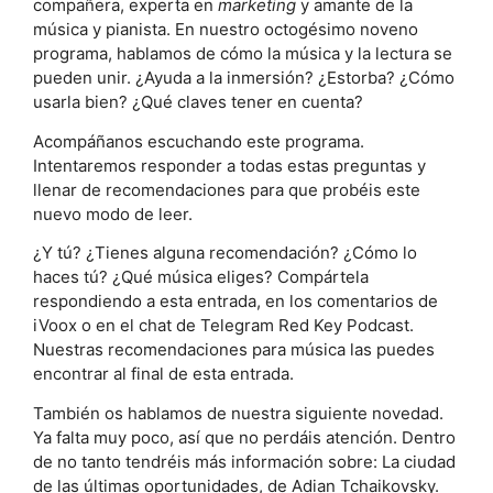
compañera, experta en
marketing
y amante de la
música y pianista. En nuestro octogésimo noveno
programa, hablamos de cómo la música y la lectura se
pueden unir. ¿Ayuda a la inmersión? ¿Estorba? ¿Cómo
usarla bien? ¿Qué claves tener en cuenta?
Acompáñanos escuchando este programa.
Intentaremos responder a todas estas preguntas y
llenar de recomendaciones para que probéis este
nuevo modo de leer.
¿Y tú? ¿Tienes alguna recomendación? ¿Cómo lo
haces tú? ¿Qué música eliges? Compártela
respondiendo a esta entrada, en los comentarios de
iVoox o en el chat de Telegram Red Key Podcast.
Nuestras recomendaciones para música las puedes
encontrar al final de esta entrada.
También os hablamos de nuestra siguiente novedad.
Ya falta muy poco, así que no perdáis atención. Dentro
de no tanto tendréis más información sobre: La ciudad
de las últimas oportunidades, de Adian Tchaikovsky.