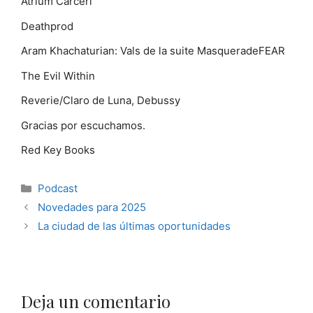
Atrium Carceri
Deathprod
Aram Khachaturian: Vals de la suite MasqueradeFEAR
The Evil Within
Reverie/Claro de Luna, Debussy
Gracias por escuchamos.
Red Key Books
Categorías
Podcast
Novedades para 2025
La ciudad de las últimas oportunidades
Deja un comentario