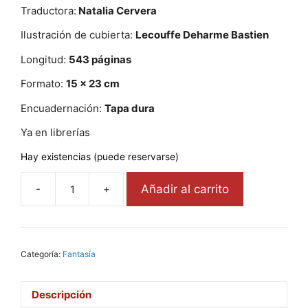
Traductora:
Natalia Cervera
Ilustración de cubierta:
Lecouffe Deharme Bastien
Longitud:
543 páginas
Formato:
15 x 23 cm
Encuadernación:
Tapa dura
Ya en librerías
Hay existencias (puede reservarse)
Añadir al carrito
-
+
Hermana
Roja
cantidad
Categoría:
Fantasía
Descripción