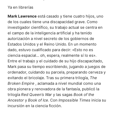
Ya en librerías
Mark Lawrence
está casado y tiene cuatro hijos, uno
de los cuales tiene una discapacidad grave. Como
investigador científico, su trabajo actual se centra en
el campo de la inteligencia artificial y ha tenido
autorización a nivel secreto de los gobiernos de
Estados Unidos y el Reino Unido. En un momento
dado, estuvo cualificado para decir: «Esto no es
ciencia espacial… oh, espera, realmente sí lo es».
Entre el trabajo y el cuidado de su hijo discapacitado,
Mark pasa su tiempo escribiendo, jugando a juegos de
ordenador, cuidando su parcela, preparando cerveza y
evitando el bricolaje. Tras su primera trilogía,
The
Broken Empire
, aclamada a nivel mundial como una
obra pionera y renovadora de la fantasía, publicó la
trilogía
Red Queen’s War
y las sagas
Book of the
Ancestor
y
Book of Ice
. Con
Impossible Times
inicia su
incursión en la ciencia ficción.