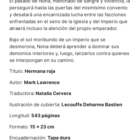
El pasado de Nona, manchado de sangre y violencia, la
perseguirá hasta las puertas del mismísimo convento
y desatará una encarnizada lucha entre las facciones
enfrentadas en el seno de la Iglesia y del Imperio que
atraerá incluso la atención del propio emperador.
Bajo el sol moribundo de un imperio que se
desmorona, Nona deberá aprender a dominar sus
demonios interiores y, luego, lanzarlos contra quienes
se interpongan en su camino.
Título:
Hermana roja
Autor:
Mark Lawrence
Traductora:
Natalia Cervera
Ilustración de cubierta:
Lecouffe Deharme Bastien
Longitud:
543 páginas
Formato:
15 x 23 cm
Encuadernación:
Tapa dura