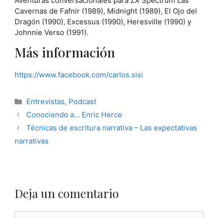
Aventuras conversacionales para ZX Spectrum Las
Cavernas de Fafnir (1989), Midnight (1989), El Ojo del
Dragón (1990), Excessus (1990), Heresville (1990) y
Johnnie Verso (1991).
Más información
https://www.facebook.com/carlos.sisi
Categorías
Entrevistas
,
Podcast
Conociendo a… Enric Herce
Técnicas de escritura narrativa – Las expectativas
narrativas
Deja un comentario
Comentario