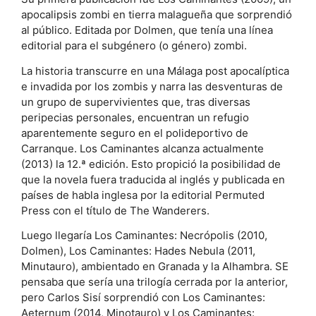
apocalipsis zombi en tierra malagueña que sorprendió
al público. Editada por Dolmen, que tenía una línea
editorial para el subgénero (o género) zombi.
La historia transcurre en una Málaga post apocalíptica
e invadida por los zombis y narra las desventuras de
un grupo de supervivientes que, tras diversas
peripecias personales, encuentran un refugio
aparentemente seguro en el polideportivo de
Carranque. Los Caminantes alcanza actualmente
(2013) la 12.ª edición. Esto propició la posibilidad de
que la novela fuera traducida al inglés y publicada en
países de habla inglesa por la editorial Permuted
Press con el título de The Wanderers.
Luego llegaría Los Caminantes: Necrópolis (2010,
Dolmen), Los Caminantes: Hades Nebula (2011,
Minutauro), ambientado en Granada y la Alhambra. SE
pensaba que sería una trilogía cerrada por la anterior,
pero Carlos Sisí sorprendió con Los Caminantes:
Aeternum (2014, Minotauro) y Los Caminantes: