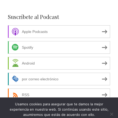
Suscríbete al Podcast
Apple Podcasts
Spotify
Android
por correo electrónico
RSS
Usamos cookies para asegurar que te damos la mejor
experiencia en nuestra web. Si continúas usando este sitio,
asumiremos que estás de acuerdo con ello.