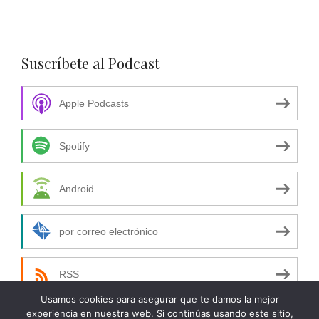
Suscríbete al Podcast
Apple Podcasts
Spotify
Android
por correo electrónico
RSS
Usamos cookies para asegurar que te damos la mejor
experiencia en nuestra web. Si continúas usando este sitio,