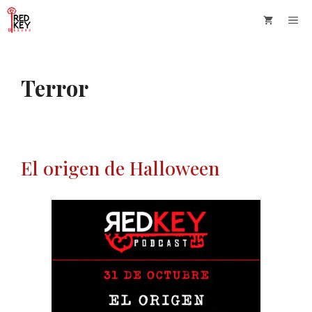
Saltar
Me
al
contenido
Terror
El origen de Halloween