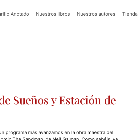
rillo Anotado
Nuestros libros
Nuestros autores
Tienda
de Sueños y Estación de
Un programa más avanzamos en la obra maestra del
comic The Sandman, de Neil Gaiman. Como sabéis, ya