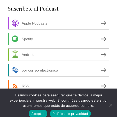
Suscríbete al Podcast
Apple Podcasts
Spotify
Android
por correo electrónico
RSS
Usamos cookies para asegurar que te damos la mejor
experiencia en nuestra web. Si continúas usando este sitio,
asumiremos que estás de acuerdo con ello.
© 2026 Red Key Books
Aceptar
Política de privacidad