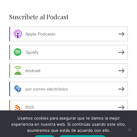
Suscríbete al Podcast
Apple Podcasts
Spotify
Android
por correo electrónico
RSS
Usamos cookies para asegurar que te damos la mejor
experiencia en nuestra web. Si continúas usando este sitio,
asumiremos que estás de acuerdo con ello.